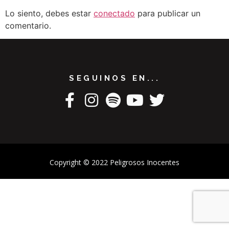
Lo siento, debes estar
conectado
para publicar un
comentario.
SEGUINOS EN...
Copyright © 2022 Peligrosos Inocentes