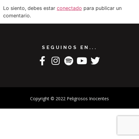
Lo siento, debes estar
conectado
para publicar un
comentario.
SEGUINOS EN...
Copyright © 2022 Peligrosos Inocentes