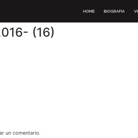
HOME
BIOGRAFIA
V
016- (16)
ar un comentario.