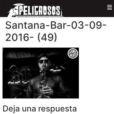
Santana-Bar-03-09-
2016- (49)
Deja una respuesta