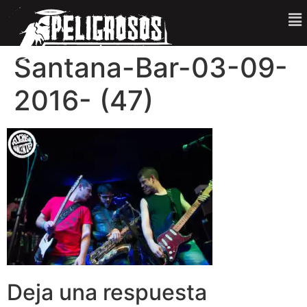
Santana-Bar-03-09-
2016- (47)
Deja una respuesta