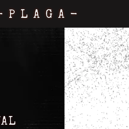
-PLAGA-
UAL