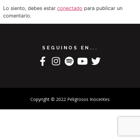
Lo siento, debes estar
conectado
para publicar un
comentario.
SEGUINOS EN...
Copyright © 2022 Peligrosos Inocentes