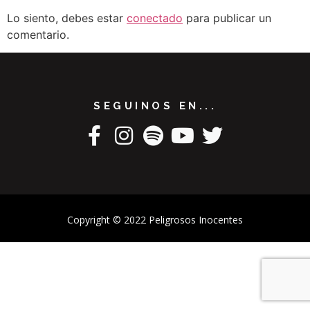
Lo siento, debes estar
conectado
para publicar un
comentario.
SEGUINOS EN...
Copyright © 2022 Peligrosos Inocentes