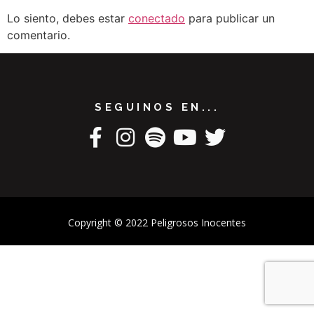
Lo siento, debes estar
conectado
para publicar un
comentario.
SEGUINOS EN...
Copyright © 2022 Peligrosos Inocentes