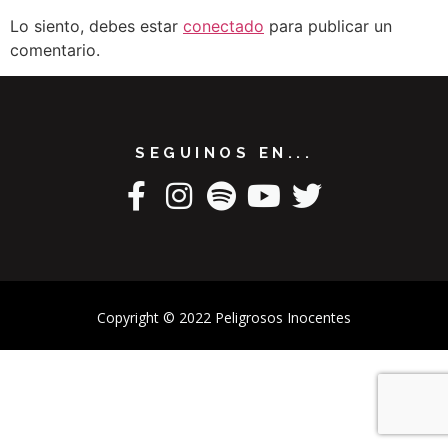
Lo siento, debes estar
conectado
para publicar un
comentario.
SEGUINOS EN...
Copyright © 2022 Peligrosos Inocentes