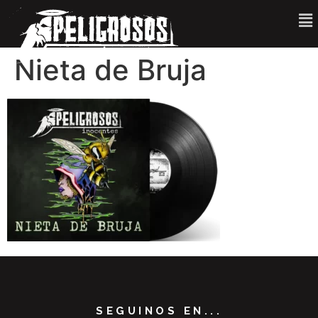
Nieta de Bruja
SEGUINOS EN...