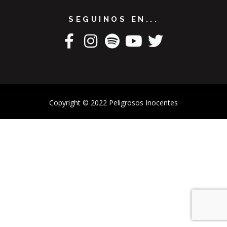
SEGUINOS EN...
Copyright © 2022 Peligrosos Inocentes