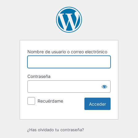
Acceder
Nombre de usuario o correo electrónico
Contraseña
Recuérdame
¿Has olvidado tu contraseña?