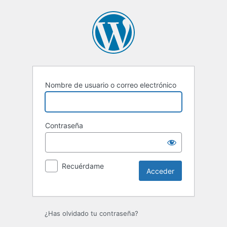
Acceder
Nombre de usuario o correo electrónico
Contraseña
Recuérdame
¿Has olvidado tu contraseña?