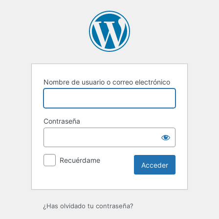
Acceder
Nombre de usuario o correo electrónico
Contraseña
Recuérdame
¿Has olvidado tu contraseña?