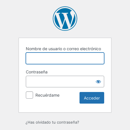
Acceder
Nombre de usuario o correo electrónico
Contraseña
Recuérdame
¿Has olvidado tu contraseña?