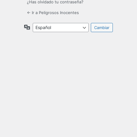
¿Has olvidado tu contraseña?
← Ir a Peligrosos Inocentes
Idioma