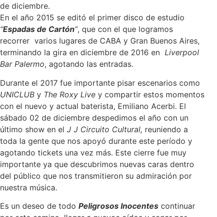
de diciembre.
En el año 2015 se editó el primer disco de estudio
“
Espadas de Cartón
”
, que con el que logramos
recorrer varios lugares de CABA y Gran Buenos Aires,
terminando la gira en diciembre de 2016 en
Liverpool
Bar Palermo
, agotando las entradas.
Durante el 2017 fue importante pisar escenarios como
UNICLUB
y
The Roxy Live
y compartir estos momentos
con el nuevo y actual baterista, Emiliano Acerbi. El
sábado 02 de diciembre despedimos el año con un
último show en el
J J Circuito Cultural,
reuniendo a
toda la gente que nos apoyó durante este período y
agotando tickets una vez más. Este cierre fue muy
importante ya que descubrimos nuevas caras dentro
del público que nos transmitieron su admiración por
nuestra música.
Es un deseo de todo
Peligrosos Inocentes
continuar