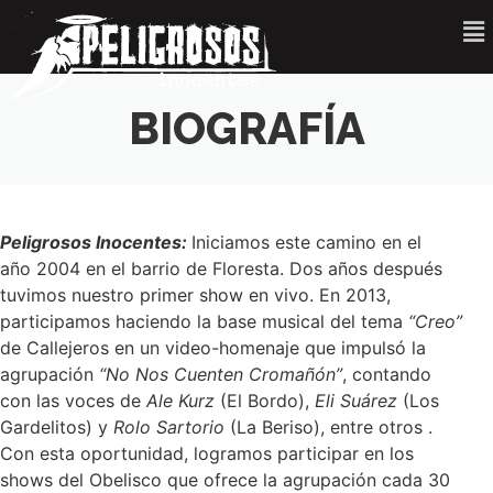
BIOGRAFÍA
Peligrosos Inocentes:
Iniciamos este camino en el
año 2004 en el barrio de Floresta. Dos años después
tuvimos nuestro primer show en vivo. En 2013,
participamos haciendo la base musical del tema
“Creo”
de Callejeros en un video-homenaje que impulsó la
agrupación
“No Nos Cuenten Cromañón”
, contando
con las voces de
Ale Kurz
(El Bordo),
Eli Suárez
(Los
Gardelitos) y
Rolo Sartorio
(La Beriso), entre otros .
Con esta oportunidad, logramos participar en los
shows del Obelisco que ofrece la agrupación cada 30